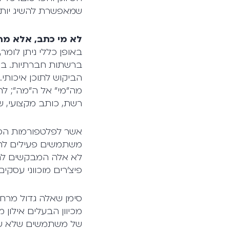
שמאפשרת להשיג יותר 
לא מי כתב, אלא מה
באופן כללי ניתן לומ
ברשתות חברתיות. בת
הביקוש לתוכן איכותי.
מה"מי" אל ה"מה"; לתו
רשת, כותב מקצועי, שו
לא אלה המבקשים לה
פיצ'רים מוכווני עסקים שאמורי
סימן שאלה גדול מרחף
מכיוון הבעלים אילו
של משתמשים שלא ששי