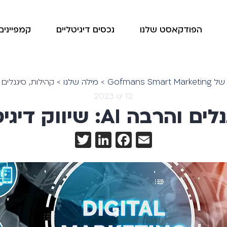
הפודקאסט שלנו
נכסים דיגיטליים
קמפיינים 
Gofmans
>
מילה שלנו
>
קהילות, סיגנלים והרבה AI: שיווק 
12 ינו 2023
A: שיווק דיגיטלי ב-2023
Twitter
LinkedIn
Facebook
Email