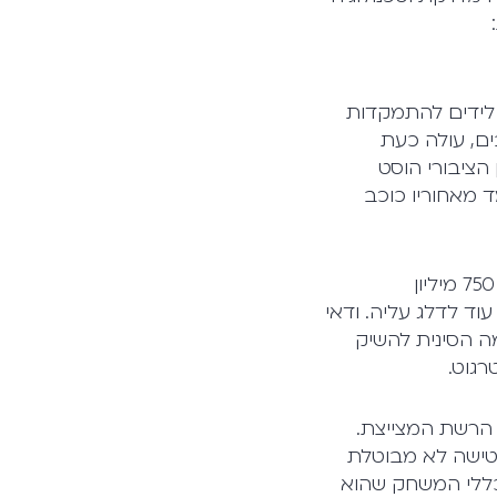
 לידים להתמקדות
ם, עולה כעת
 הציבורי הוסט
ד מאחוריו כוכב
אשר לפלטפורמות הסושיאל, טיקטוק היא ללא ספק הרשת החברתית העולה. עם 750 מיליון
א יכולים עוד לדלג עליה. ודאי
 הסינית להשיק
 הרשת המצייצת.
נטישה לא מבוטלת
כללי המשחק שהוא