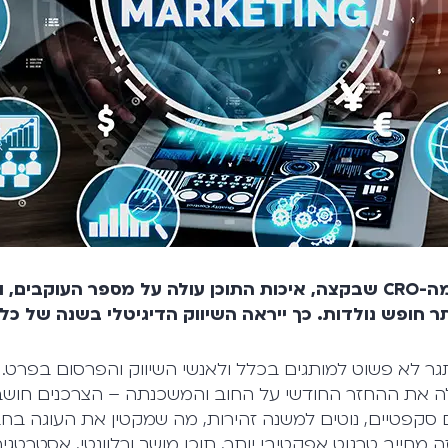
מה-
CRO
שבקצה, איכות התוכן עולה על מספר העוקבים, 
תר חופש נולדות. כך ייראה השיווק הדיגיטלי בשנה ש
יבה אתגר לא פשוט למותגים בכלל ולאנשי השיווק והפרסום בפרט
ה את ההחזר החודשי על החוב והמשכנתה – הצרכנים חושבי
 סקפטיים, נוטים למשנה זהירות, מה שמקטין את העוגה בח
ה מחייב טרגוט אפקטיבי יותר, תוכן מושך ורלוונטי, אסטרטגיה