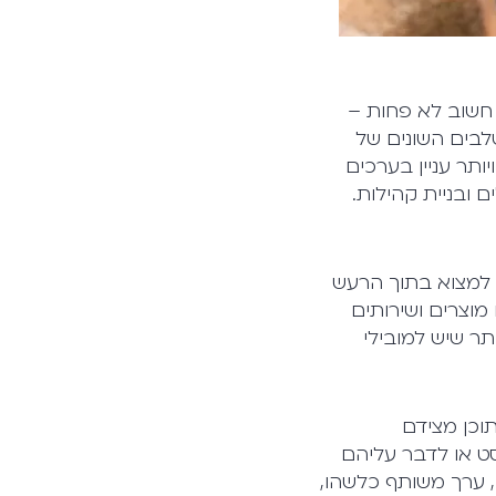
 חשוב לא פחות –
לבים השונים של
ותר ויותר עניין בערכים
 ובניית קהילות.
 למצוא בתוך הרעש
 מוצרים ושירותים
ר שיש למובילי
תוכן מצידם
ט או לדבר עליהם
 ערך משותף כלשהו,