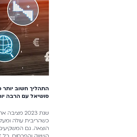
התהליך חשוב יותר 
סושיאל עם הרבה יו
שנת 2023 מצ
כשהריבית עולה ומעל
הוצאה. גם המשקיעים
השיווק והפרסום. כל ז