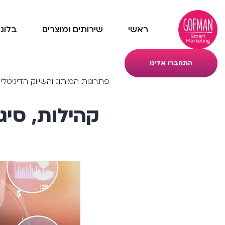
ראשי
שירותים ומוצרים
בלוג
התחברו אלינו
פתרונות המיתוג והשיווק הדיגיטלי של  Smart Marketing
קהילות, סיגנלים והרבה I