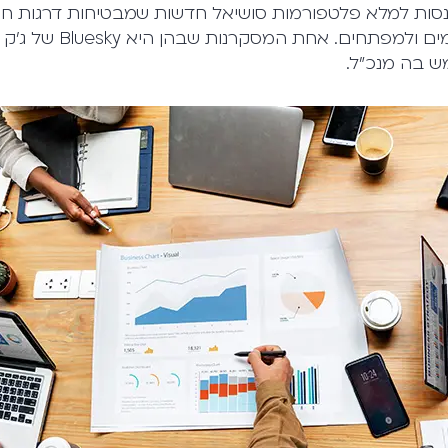
נסות למלא פלטפורמות סושיאל חדשות שמבטיחות דרגות חו
למשתמשים, למפרסמים ולמפת
מש בה מנכ"ל.