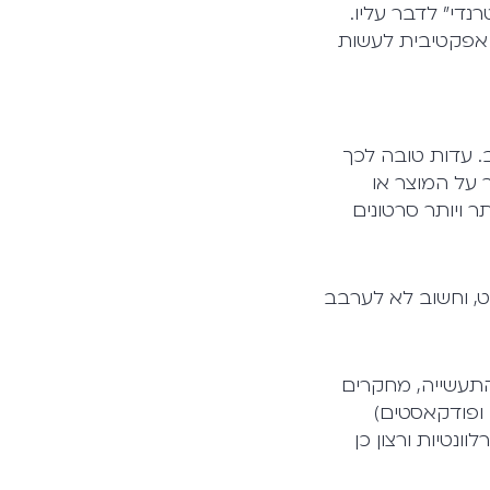
די" לדבר עליו.
 אפקטיבית לעשות
יחסית, זוהר פחות מ-B2C, תחשבו שוב. עדות טובה לכך
 על המוצר או
 ויותר סרטונים
נט, וחשוב לא לערבב
התעשייה, מחקרים
 ופודקאסטים)
נטיות ורצון כן