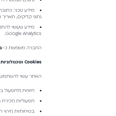
נתוני קליקים, תאריך 
Google Analytics.
החברה משמשת כ-
ב
Cookies
וטכנולוגיות
האתר עשוי להשתמש ב-Cookies לצורך תפעול, אבטחה, ניתוח ושיווק. הסוגים העיק
חיוניות (לתפעול בס
תפעוליות (זכירת 
בטיחותיות (זיהוי 