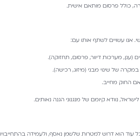
רה, כולל פרסום מותאם אישית.
י. אנו עשויים לשתף אותו עם:
ם (ענן, מערכות דיוור, פרסום, תחזוקה).
קרה של שינוי מבני (מיזוג, רכישה).
אם החוק מחייב.
ראל, נוודא קיומם של מנגנוני הגנה נאותים.
ל עוד הוא דרוש למטרות שלשמן נאסף, ולעמידה בהתחייבויו