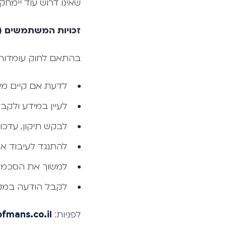
שאינו דרוש עוד יימחק 
זכויות המשתמשים (לפי
בהתאם לחוק עומדות ל
לדעת אם קיים מיד
לעיין במידע ולקבל
לבקש תיקון, עדכון
להתנגד לעיבוד או
למשוך את הסכמתך
לקבל הודעה במקר
לפניות:
ofmans.co.il