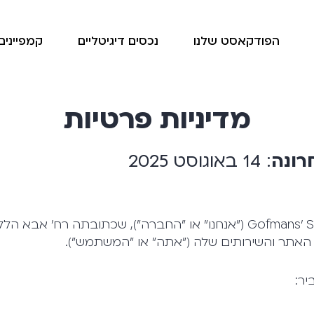
הפודקאסט שלנו
נכסים דיגיטליים
קמפיינים 
מדיניות פרטיות
רונה
: 14 באוגוסט 2025
אתר והשירותים שלה ("אתה" או "המשתמש").
יר: