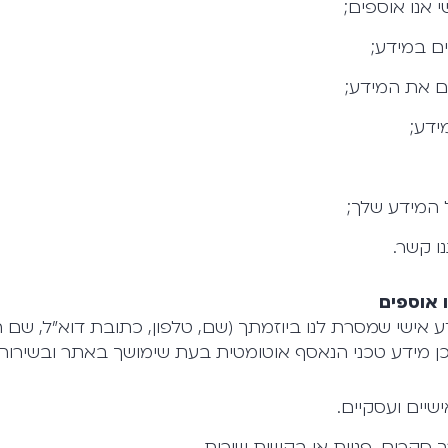
י אנו אוספים;
ם במידע;
ם את המידע;
ידע;
ל המידע שלך;
נו קשר.
 אוספים
ע אישי שמסרת לנו ביוזמתך (שם, טלפון, כתובת דוא"ל, שם ח
 וכן מידע טכני הנאסף אוטומטית בעת שימושך באתר ובשירותי
יים ועסקיים.
 סקרים, פניות או בקשות שירות.