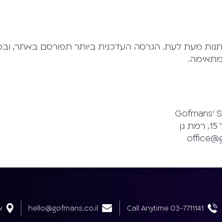
שתנות מעת לעת. הגרסה העדכנית ביותר תפורסם באתר, ובמ
מתאימה.
Gofmans’ S
ן
Call Anytime 03-7711141
hello@gofmans.co.il
אב