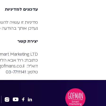
עדכונים למדיניות
מדיניות זו עשויה לה
נעדכן אותך בהודעה 
יצירת קשר
mart Marketing LTD
כתובת: רח' אבא הלל 15, רמת ג
דוא"ל: office@gofmans.co.il
טלפון:
03-7711141