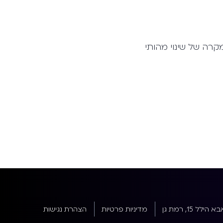
קרה של שינוי מהותי
א הילל 15, רמת גן
מדיניות פרטיות
הצהרת נגישות