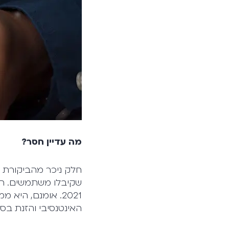
מה עדיין חסר?
חלק ניכר מהביקורת ע
שקיבלו משתמשים. ה
2021. אומנם, הי
האינטנסיבי והזנת בס