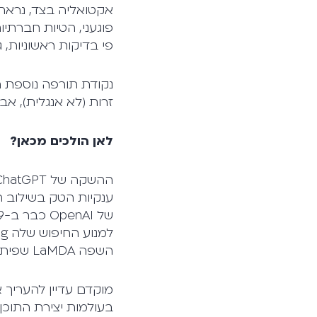
אקטואליה בצד, נראה 
פוגעני, הטיות חברתי
פי בדיקות ראשוניות,
נקודת תורפה נוספת ת
זרות (לא אנגלית), א
לאן הולכים מכאן?
ענקיות הטק בשילוב 
השפה LaMDA שפיתחה ואמור להשתלב במנוע החיפוש הפופולרי שלה.
בעולמות יצירת התוכן,