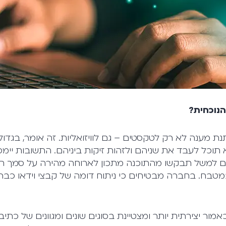
נוכחית?
ת מענה לא רק לטקסטים – גם לוויזואליות. זה אומר, בגדול
 תוכל לעבד את שניהם ולזהות זיקות ביניהם. התשובות יימ
ח, אם למשל תבקשו מהתוכנה מתכון לארוחה מהירה על סמך ת
בח. בחברה מבטיחים כי ניתוח דומה של קבצי וידאו כב
ור יצירתית יותר ומצטיינת בסוגים שונים ומגוונים של כתי