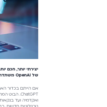
יצירתי יותר, חכם יו
של
OpenAI
משתדרג 
אם הייתם בכדור האר
ואקדמיה ועד בנקאות 
טכנולוגיות חדשות, כ