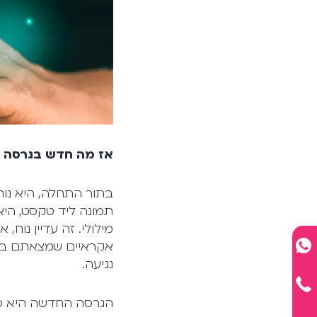
אז מה חדש בגרסה ה
בתור התחלה, היא נותנ
תמונה ליד טקסט, היא
מילולי. זה עדיין נו
אקראיים שמצאתם במט
נגיעה.
הגרסה החדשה היא כאמ