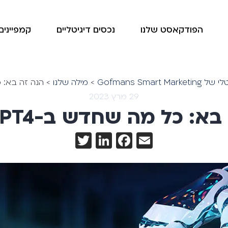
הפודקאסט שלנו
נכסים דיגיטליים
קמפיינים 
Gofmans Smar
>
מילה שלנו
>
הנה זה בא: כל 
29 מרץ 2023
א: כל מה שחדש ב-ChatGPT4
Twitter
LinkedIn
Facebook
Email