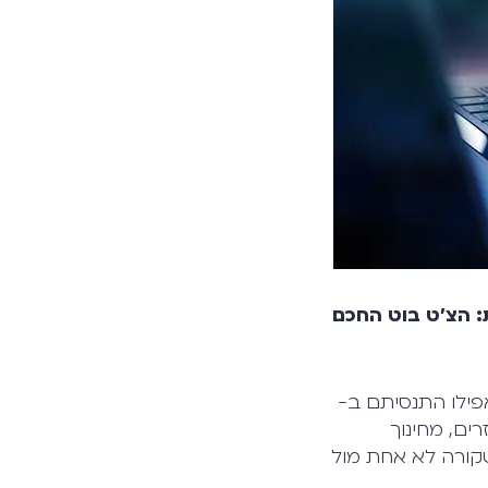
ת: הצ'ט בוט החכם
פילו התנסיתם ב-
עט מגזרים, מחינוך
שקורה לא אחת מול