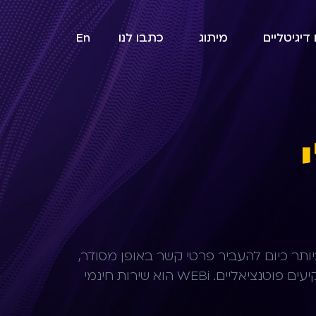
דיגיטליים
מיתוג
כתבו לנו
En
יותר כיום להעביר פרטי קשר באופן מסודר,
אבל הרבה יותר מזה: לקדם נטוורקינג, להציג מותג ולהותיר רושם ראשוני בקרב לקוחות, שותפים או משקיעים פוטנציאליים. WEBi הוא שירות חינמי