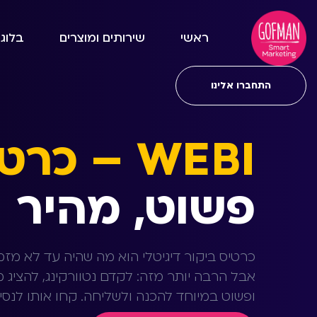
ראשי
שירותים ומוצרים
בלוג
התחברו אלינו
WEBI – כרטיס ביקור דיגיטלי
פשוט, מהיר ו
כרטיס ביקור דיגיטלי הוא מה שהיה עד לא מזמ
ופשוט במיוחד להכנה ולשליחה. קחו אותו לנסי