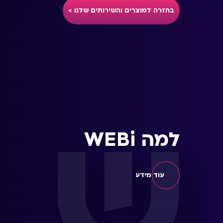
בחזרה למוצרים והשירותים שלנו >
ש
למה WEBi
עוד מידע