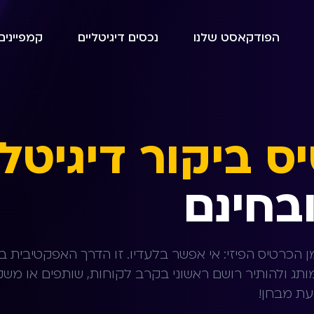
הפודקאסט שלנו
נכסים דיגיטליים
קמפיינים 
בחינם
ן הכרטיס הפיזי: אי אפשר בלעדיו. זו הדרך האפקטיבית ב
עת מבחן!