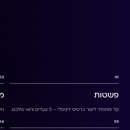
02
01
פשטות
מי
קל מתמיד ליצור כרטיס דיגיטלי – 5 צעדים והוא שלכם.
ני
04
03