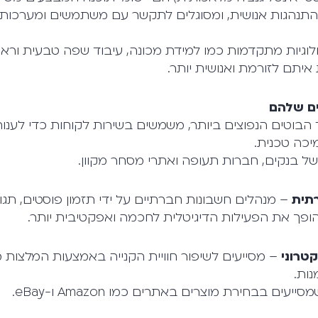
תנהגות אנושית, ומסוגלים לתקשר עם משתמשים ומערכות, 
וגיות מתקדמות כמו למידת מכונה, עיבוד שפה טבעית ורא
תם לזורמת ואנושית יותר.
ים שלהם
בוטים הנפוצים ביותר, משמשים בשירות לקוחות כדי לענות
כה טכנית.
של בנקים, חברות תעופה ואתרי מסחר מקוון.
– מנהלים חשבונות חברתיים על ידי תזמון פוסטים, תגוב
הופך את הפעילות הדיגיטלית לחכמה ואפקטיבית יותר.
– מסייעים לשיפור חוויית הקנייה באמצעות המלצות 
נות.
עים בבחירת מוצרים באתרים כמו Amazon ו-eBay.