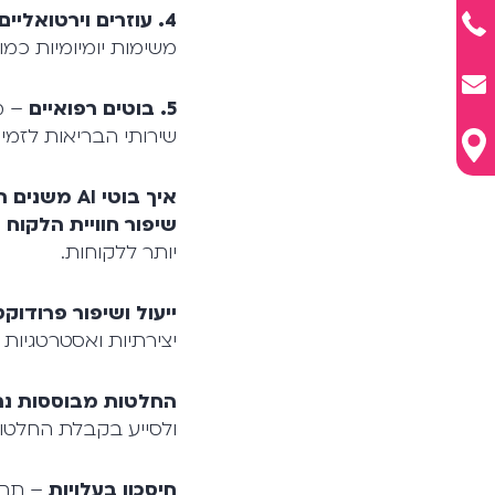
4. עוזרים וירטואליים
משימות יומיומיות כמ
5. בוטים רפואיים
– מס
שירותי הבריאות לזמיני
איך בוטי AI משנים תעשיות?
שיפור חוויית הלקוח
יותר ללקוחות.
ייעול ושיפור פרודוקט
יצירתיות ואסטרטגיות י
החלטות מבוססות נת
ולסייע בקבלת החלטות
חיסכון בעלויות