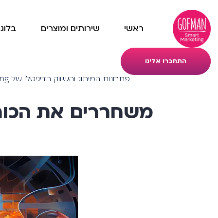
ראשי
שירותים ומוצרים
בלוג
התחברו אלינו
פתרונות המיתוג והשיווק הדיגיטלי של Gofmans Smart Marketing
משחררים את הכוח של בוטי AI: מהפכה 