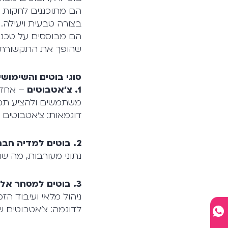
הם מתוכננים לחקות ה
בצורה טבעית ויעילה.
הם מבוססים על טכנול
שהופך את התקשורת אי
סוגי בוטים והשימוש
1. צ'אטבוטים
– אחד ה
משתמשים ולהציע תמי
דוגמאות: צ'אטבוטים 
2. בוטים למדיה חברתית
נתוני מעורבות, מה ש
3. בוטים למסחר אלקטרוני
ניהול מלאי ועיבוד הזמ
לדוגמה: צ'אטבוטים שמסיי