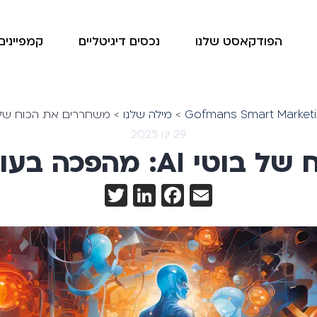
הפודקאסט שלנו
נכסים דיגיטליים
קמפיינים 
>
מילה שלנו
>
משחררים את הכוח של בוטי AI: מהפכה בעולם הדי
29 ינו 2025
בעולם הדיגיטלי שלנו!
Twitter
LinkedIn
Facebook
Email