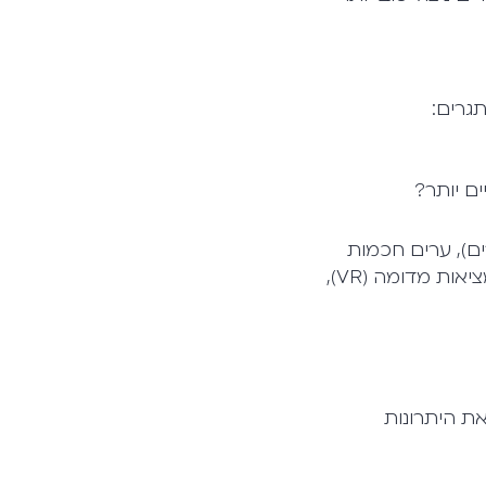
ים יותר?
 ב-IoT (האינטרנט של הדברים), ערים חכמות
ופתרונות בריאות מתקדמים. עם התקדמות טכנולוגיות כמו מציאות רבודה (AR) ומציאות מדומה (VR),
את היתרונות