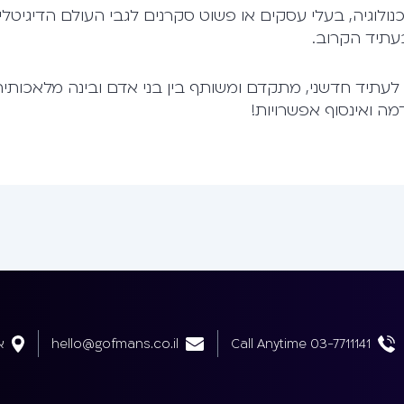
ולוגיה, בעלי עסקים או פשוט סקרנים לגבי העולם הדיגיטלי
עתיד חדשני, מתקדם ומשותף בין בני אדם ובינה מלאכותית
מה ואינסוף אפשרויות!
Call Anytime 03-7711141
hello@gofmans.co.il
אב