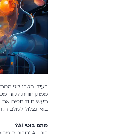
בעידן הטכנולוגי המתפתח במהירות, בוטי AI הפכו 
ממתן חוויית לקוח משו
בואו נצלול לעולם הזה
מהם בוטי AI?
בוטי AI (רובוטים מבוססי אינטליגנציה מלאכותית) הם יישומי תוכנה המבצעים משימות אוטומטיות.