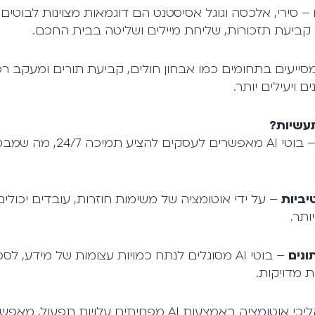
– סירי, אלכסה וגוגל אסיסטנט הם דוגמאות מצוינות לבוטים 
ו קביעת תזכורות, שליחת מיילים ושליטה בבית החכם.
ייעים בתחומים כמו אבחון חולים, קביעת תורים ומעקב רפו
ם ויעילים יותר.
– בוטי AI מאפשרים לעסקים
יביות
– על ידי אוטומציה של משימות חוזרות, עובדים יכו
ותר.
ונים
– בוטי AI מסוגלים לנתח כמויות עצומות של מידע, 
 מדויקות.
– תהליכי אוטומציה באמצעות AI מפחיתים עלויות תפע