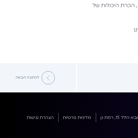
, הכרת היכולות של
!
לכתבה הבאה
א הילל 15, רמת גן
מדיניות פרטיות
הצהרת נגישות