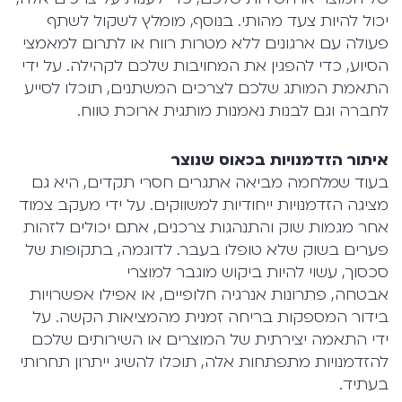
יכול להיות צעד מהותי. בנוסף, מומלץ לשקול לשתף
פעולה עם ארגונים ללא מטרות רווח או לתרום למאמצי
הסיוע, כדי להפגין את המחויבות שלכם לקהילה. על ידי
התאמת המותג שלכם לצרכים המשתנים, תוכלו לסייע
לחברה וגם לבנות נאמנות מותגית ארוכת טווח.
איתור הזדמנויות בכאוס שנוצר
בעוד שמלחמה מביאה אתגרים חסרי תקדים, היא גם
מציגה הזדמנויות ייחודיות למשווקים. על ידי מעקב צמוד
אחר מגמות שוק והתנהגות צרכנים, אתם יכולים לזהות
פערים בשוק שלא טופלו בעבר. לדוגמה, בתקופות של
סכסוך, עשוי להיות ביקוש מוגבר למוצרי
אבטחה, פתרונות אנרגיה חלופיים, או אפילו אפשרויות
בידור המספקות בריחה זמנית מהמציאות הקשה. על
ידי התאמה יצירתית של המוצרים או השירותים שלכם
להזדמנויות מתפתחות אלה, תוכלו להשיג ייתרון תחרותי
בעתיד.