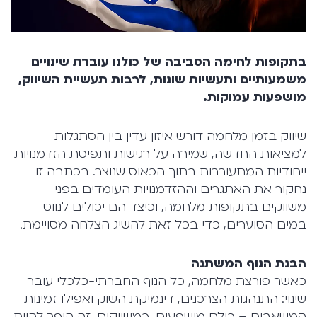
בתקופות לחימה הסביבה של כולנו עוברת שינויים
משמעותיים ותעשיות שונות, לרבות תעשיית השיווק,
מושפעות עמוקות.
שיווק בזמן מלחמה דורש איזון עדין בין הסתגלות
למציאות החדשה, שמירה על רגישות ותפיסת הזדמנויות
ייחודיות המתעוררות בתוך הכאוס שנוצר. בכתבה זו
נחקור את האתגרים וההזדמנויות העומדים בפני
משווקים בתקופות מלחמה, וכיצד הם יכולים לנווט
במים הסוערים, כדי בכל זאת להשיג הצלחה מסויימת.
הבנת הנוף המשתנה
כאשר פורצת מלחמה, כל הנוף החברתי-כלכלי עובר
שינוי: התנהגות הצרכנים, דינמיקת השוק ואפילו זמינות
המשאבים – כולם מושפעים. כמשווקים, זה הופך להיות