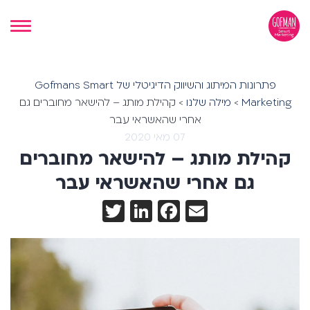
פתרונות המיתוג והשיווק הדיגיטלי של Gofmans Smart
Marketing
>
מילה שלנו
>
קהילת מותג – להישאר מחוברים גם
אחרי שהאשראי עבר
07 מאי 2020
קהילת מותג – להישאר מחוברים
גם אחרי שהאשראי עבר
Twitter
LinkedIn
Facebook
Email