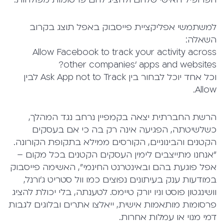
למשתמשי אפליקציית פייסבוק באפל תוצג בקרוב
השאלה:
Allow Facebook to track your activity across
other companies' apps and websites?
וכל אחד יוכל לבחור בין Ask App not to Track לבין
Allow.
הרשת החברתית יצאה בקמפיין נרחב נגד המהלך,
כשלשיטתה, הפגיעה אינה רק בה כי אם בעסקים
הקטנים והבינוניים, הקורסים ממילא בתקופת הקורונה.
"אנחנו מתייצבים לימין העסקים הקטנים בכל מקום –
אפל פוגעת בהם ובאינטרנט החינמי", האשימה פייסבוק
במודעות ענק בעיתונים נפוצים כמו וול סטריט ג'ורנל,
וושינגטון פוסט וניו יורק טיימס. לטענתה, בלי יכולת להציג
פרסומות מותאמות אישית, ייאלצו אתרים ובלוגים לגבות
דמי מנוי או עמלות אחרות.